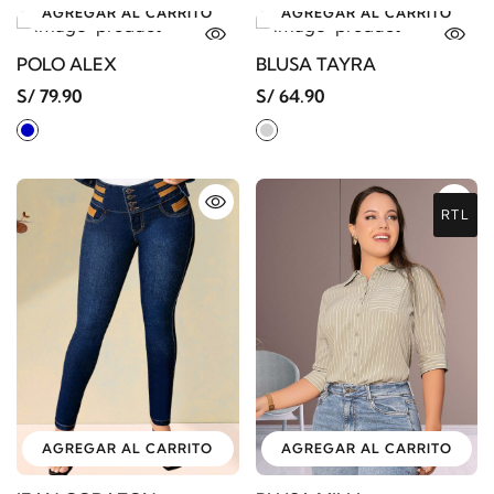
AGREGAR AL CARRITO
AGREGAR AL CARRITO
POLO ALEX
BLUSA TAYRA
S/ 79.90
S/ 64.90
RTL
AGREGAR AL CARRITO
AGREGAR AL CARRITO