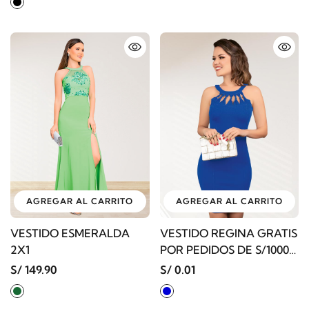
AGREGAR AL CARRITO
AGREGAR AL CARRITO
VESTIDO ESMERALDA
VESTIDO REGINA GRATIS
2X1
POR PEDIDOS DE S/1000
A MÁS
S/ 149.90
S/ 0.01