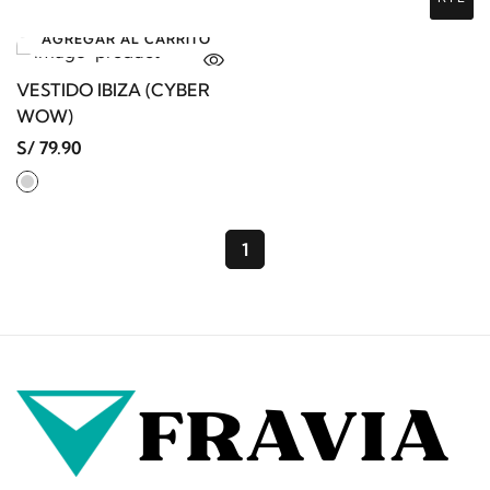
AGREGAR AL CARRITO
VESTIDO IBIZA (CYBER
WOW)
S/ 79.90
1