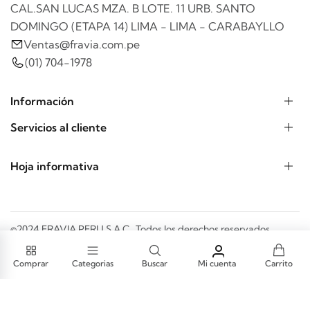
CAL.SAN LUCAS MZA. B LOTE. 11 URB. SANTO
DOMINGO (ETAPA 14) LIMA - LIMA - CARABAYLLO
Ventas@fravia.com.pe
(01) 704-1978
Información
Servicios al cliente
Hoja informativa
©2024 FRAVIA PERU S.A.C.. Todos los derechos reservados.
Formas de pago:
Comprar
Categorias
Buscar
Mi cuenta
Carrito