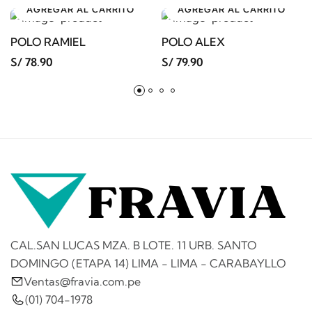
AGREGAR AL CARRITO
AGREGAR AL CARRITO
POLO RAMIEL
POLO ALEX
S/ 78.90
S/ 79.90
CAL.SAN LUCAS MZA. B LOTE. 11 URB. SANTO
DOMINGO (ETAPA 14) LIMA - LIMA - CARABAYLLO
Ventas@fravia.com.pe
(01) 704-1978