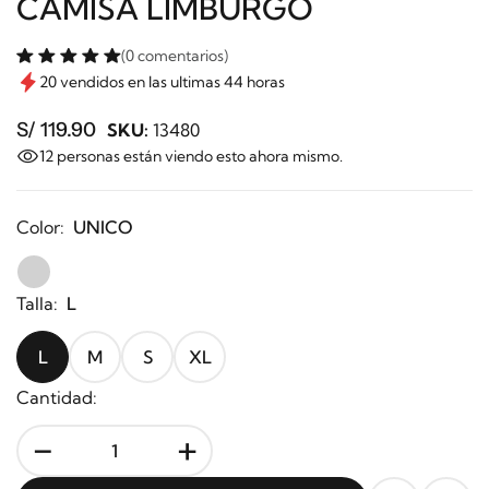
CAMISA LIMBURGO
(0 comentarios)
20 vendidos en las ultimas 44 horas
S/ 119.90
SKU:
13480
12
personas están viendo esto ahora mismo.
Color:
UNICO
Talla:
L
L
M
S
XL
Cantidad:
-
+