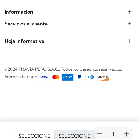
Información
Servicios al cliente
Hoja informativa
©2024 FRAVIA PERU S.A.C.. Todos los derechos reservados.
Formas de pago:
-
+
Comprar
Categorias
Buscar
Mi cuenta
Carrito