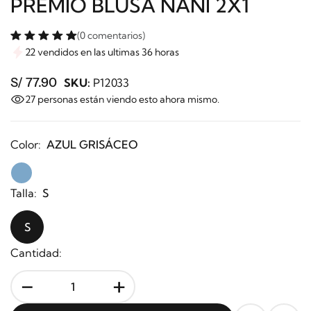
PREMIO BLUSA NANI 2X1
(0 comentarios)
22 vendidos en las ultimas 36 horas
S/ 77.90
SKU:
P12033
27
personas están viendo esto ahora mismo.
Color:
AZUL GRISÁCEO
Talla:
S
S
Cantidad:
-
+