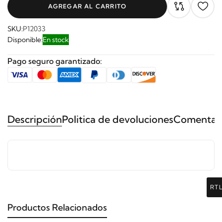
AGREGAR AL CARRITO
SKU:
P12033
Disponible:
En stock
Pago seguro garantizado:
Descripción
Politica de devoluciones
Comentari
RT
Productos Relacionados