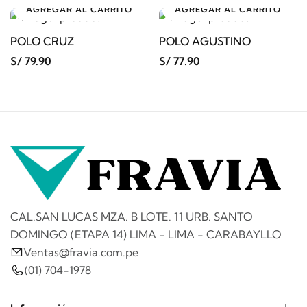
AGREGAR AL CARRITO
AGREGAR AL CARRITO
POLO CRUZ
POLO AGUSTINO
S/ 79.90
S/ 77.90
CAL.SAN LUCAS MZA. B LOTE. 11 URB. SANTO
DOMINGO (ETAPA 14) LIMA - LIMA - CARABAYLLO
Ventas@fravia.com.pe
(01) 704-1978