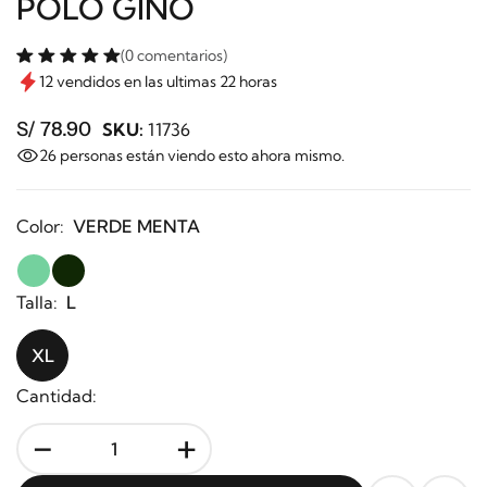
POLO GINO
(0 comentarios)
12 vendidos en las ultimas 22 horas
S/ 78.90
SKU:
11736
26
personas están viendo esto ahora mismo.
Color:
VERDE MENTA
Talla:
L
XL
Cantidad:
-
+