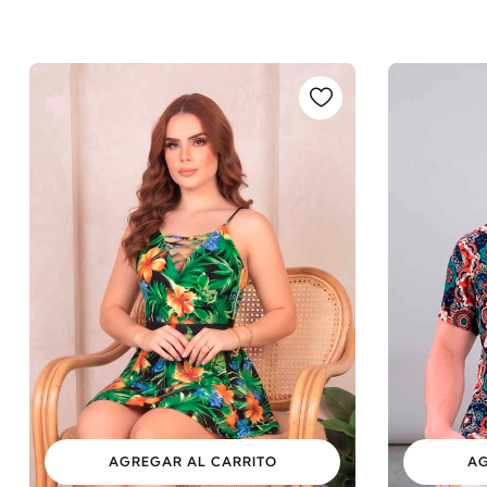
AGREGAR AL CARRITO
AG