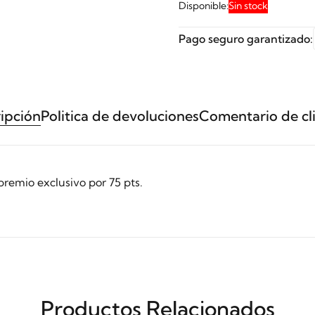
Disponible:
Sin stock
Pago seguro garantizado:
ipción
Politica de devoluciones
Comentario de cl
premio exclusivo por 75 pts.
Productos Relacionados