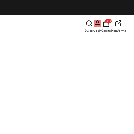
( 0 )
Buscar
Login
Carrito
Plataforma