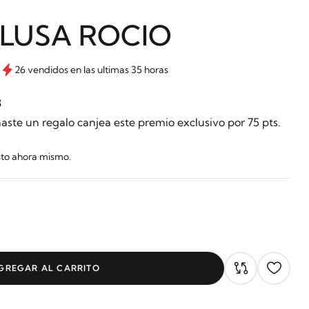
BLUSA ROCIO
26 vendidos en las ultimas 35 horas
8
aste un regalo canjea este premio exclusivo por 75 pts.
sto ahora mismo.
GREGAR AL CARRITO