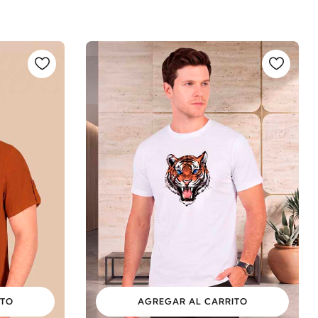
ITO
AGREGAR AL CARRITO