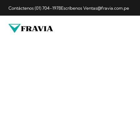
Contáctenos (01) 704-1978
Escríbenos Ventas@fravia.com.pe