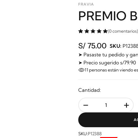
FRAVIA
PREMIO 
(0 comentarios)
S/ 75.00
SKU:
P1238
➤ Pasaste tu pedido y gan
➤ Precio sugerido s/79.90
11
personas están viendo e
Cantidad:
-
+
A
SKU:
P12388