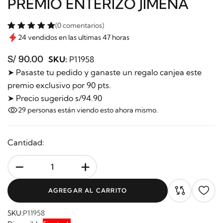
PREMIO ENTERIZO JIMENA
(0 comentarios)
24 vendidos en las ultimas 47 horas
S/ 90.00
SKU:
P11958
➤ Pasaste tu pedido y ganaste un regalo canjea este
premio exclusivo por 90 pts.
➤ Precio sugerido s/94.90
29
personas están viendo esto ahora mismo.
Cantidad:
-
+
AGREGAR AL CARRITO
SKU:
P11958