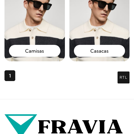
Camisas
Casacas
1
RTL