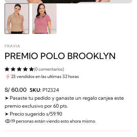
FRAVIA
PREMIO POLO BROOKLYN
(0 comentarios)
23 vendidos en las ultimas 32 horas
S/ 60.00
SKU:
P12324
➤ Pasaste tu pedido y ganaste un regalo canjea este
premio exclusivo por 60 pts.
➤ Precio sugerido s/59.90
19
personas están viendo esto ahora mismo.