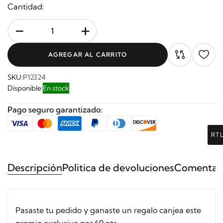
Cantidad:
-
+
AGREGAR AL CARRITO
SKU:
P12324
Disponible:
En stock
Pago seguro garantizado:
RT
Descripción
Politica de devoluciones
Comentari
Pasaste tu pedido y ganaste un regalo canjea este